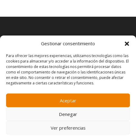
Gestionar consentimiento
Para ofrecer las mejores experiencias, utilizamos tecnologías como las
cookies para almacenar y/o acceder a la información del dispositivo. El
consentimiento de estas tecnologías nos permitirá procesar datos
como el comportamiento de navegación o las identificaciones únicas
en este sitio. No consentir o retirar el consentimiento, puede afectar
negativamente a ciertas características y funciones.
Aceptar
Aviso Legal
Política de Cookies
Política de Privacidad
Denegar
Declaración de Accesibilidad
Ver preferencias